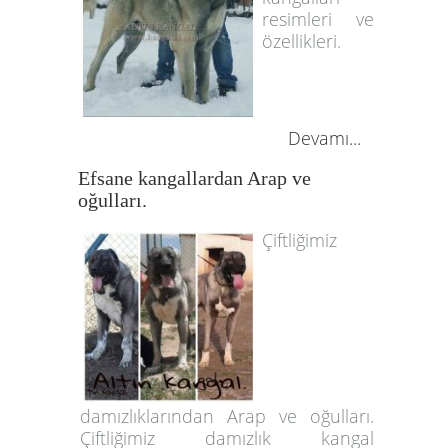
resimleri ve
özellikleri.
Devamı...
Efsane kangallardan Arap ve
oğulları.
Çiftliğimiz
damızlıklarından Arap ve oğulları.
Çiftliğimiz damızlık kangal