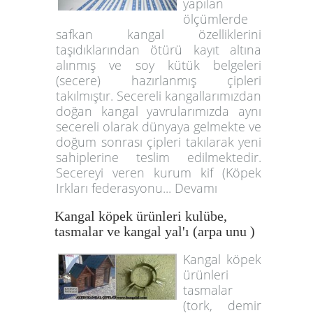
yapılan
ölçümlerde
safkan kangal özelliklerini
taşıdıklarından ötürü kayıt altına
alınmış ve soy kütük belgeleri
(secere) hazırlanmış çipleri
takılmıştır. Secereli kangallarımızdan
doğan kangal yavrularımızda aynı
secereli olarak dünyaya gelmekte ve
doğum sonrası çipleri takılarak yeni
sahiplerine teslim edilmektedir.
Secereyi veren kurum kif (Köpek
Irkları federasyonu... Devamı
Kangal köpek ürünleri kulübe,
tasmalar ve kangal yal'ı (arpa unu )
Kangal köpek
ürünleri
tasmalar
(tork, demir