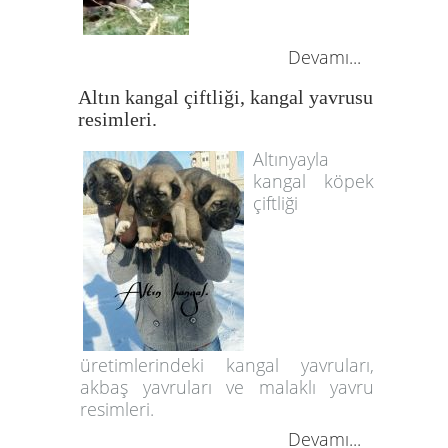
Devamı...
Altın kangal çiftliği, kangal yavrusu
resimleri.
Altınyayla
kangal köpek
çiftliği
üretimlerindeki kangal yavruları,
akbaş yavruları ve malaklı yavru
resimleri.
Devamı...