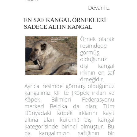
Devamı...
EN SAF KANGAL ÖRNEKLERİ
SADECE ALTIN KANGAL
Örnek olarak
resimdede
görmüş
olduğunuz
dişi kangal
ırkının en saf
örneğidir.
Ayrıca resimde görmüş olduğunuz
kangalımız KIF te (Köpek ırkları ve
Köpek Bilimleri Federasyonu
merkezi Belçika da olan, Tüm
Dünyadaki köpek ırklarını kayıt
altına alan kurum.) dişi kangal
kategorisinde birinci olmuştur. Bu
da kangalımızın saflığının bir