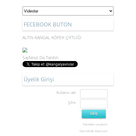
FECEBOOK BUTON
ALTIN KANGAL KÖPEK ÇİFTLİĞİ
Sayfanızı Da Tanıtın
Üyelik Girişi
Kullanıcı adı
Şifre
Parolamı unuttum
Üye olmak istiyorum