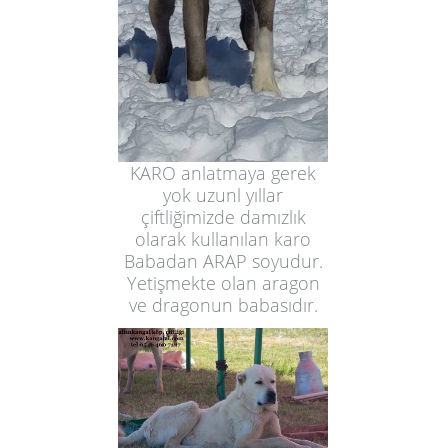
KARO anlatmaya gerek
yok uzunl yıllar
çiftliğimizde damızlık
olarak kullanılan karo
Babadan ARAP soyudur.
Yetişmekte olan aragon
ve dragonun babasıdır.