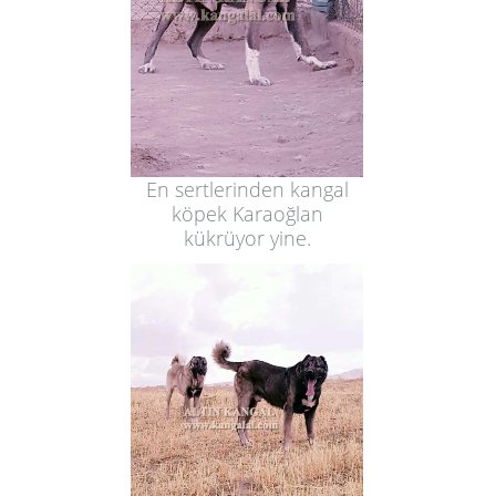
En sertlerinden kangal
köpek Karaoğlan
kükrüyor yine.