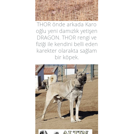
THOR önde arkada Karo
oğlu yeni damızlık yetişen
DRAGON. THOR rengi ve
fiziği ile kendini belli eden
karekter olarakta sağlam
bir köpek.