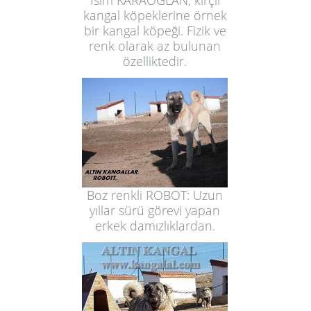
İsim KARAOĞLAN, kırçıl
kangal köpeklerine örnek
bir kangal köpeği. Fizik ve
renk olarak az bulunan
özelliktedir.
Boz renkli ROBOT: Uzun
yıllar sürü görevi yapan
erkek damızlıklardan.