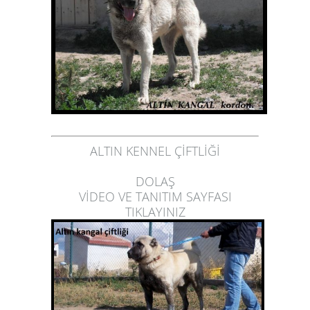
ALTIN KENNEL ÇİFTLİĞİ
DOLAŞ
VİDEO VE TANITIM SAYFASI
TIKLAYINIZ