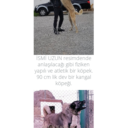
İSMİ UZUN resimdende
anlaşılacağı gibi fiziken
yapılı ve atletik bir köpek.
90 cm lik dev bir kangal
köpeği.