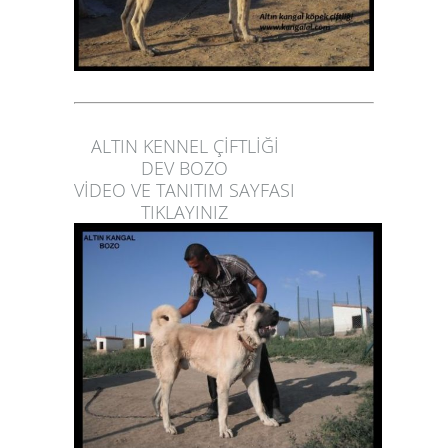
ALTIN KENNEL ÇİFTLİĞİ
DEV BOZO
VİDEO VE TANITIM SAYFASI
TIKLAYINIZ