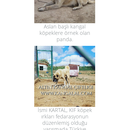
Aslan başlı kangal
köpeklere örnek olan
panda.
İsmi KARTAL, KIF köpek
ırkları fedarasyonun
düzenlemiş olduğu
yarışmada Türkiye