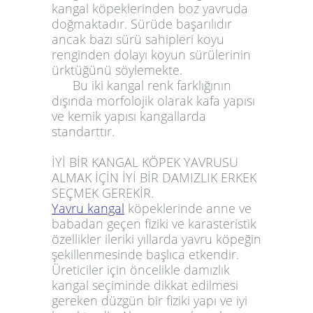
kangal köpeklerinden boz yavruda
doğmaktadır. Sürüde başarılıdır
ancak bazı sürü sahipleri koyu
renginden dolayı koyun sürülerinin
ürktüğünü söylemekte.
Bu iki kangal renk farklığının
dışında morfolojik olarak kafa yapısı
ve kemik yapısı kangallarda
standarttır.
İYİ BİR KANGAL KÖPEK YAVRUSU
ALMAK İÇİN İYİ BİR DAMIZLIK ERKEK
SEÇMEK GEREKİR.
Yavru kangal
köpeklerinde anne ve
babadan geçen fiziki ve karasteristik
özellikler ileriki yıllarda yavru köpeğin
şekillenmesinde başlıca etkendir.
Üreticiler için öncelikle damızlık
kangal seçiminde dikkat edilmesi
gereken düzgün bir fiziki yapı ve iyi