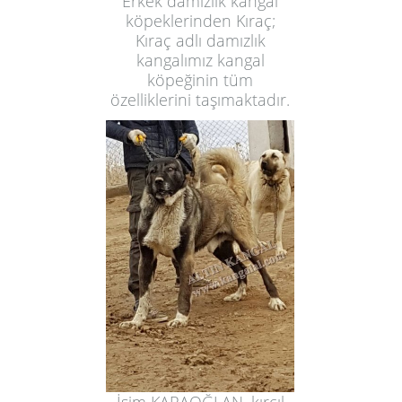
Erkek damızlık kangal
köpeklerinden Kıraç;
Kıraç adlı damızlık
kangalımız kangal
köpeğinin tüm
özelliklerini taşımaktadır.