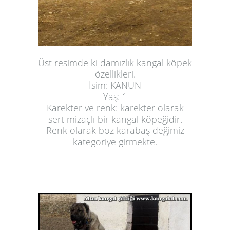
Üst resimde ki damızlık kangal köpek
özellikleri.
İsim: KANUN
Yaş: 1
Karekter ve renk: karekter olarak
sert mizaçlı bir kangal köpeğidir.
Renk olarak boz karabaş değimiz
kategoriye girmekte.