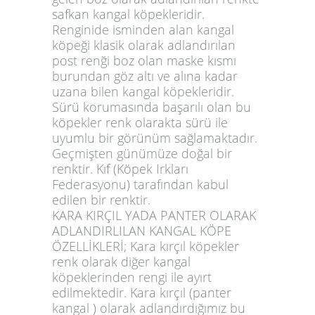
safkan kangal köpekleridir.
Renginide isminden alan kangal
köpeği klasik olarak adlandırılan
post renği boz olan maske kısmı
burundan göz altı ve alına kadar
uzana bilen kangal köpekleridir.
Sürü korumasında başarılı olan bu
köpekler renk olarakta sürü ile
uyumlu bir görünüm sağlamaktadır.
Geçmişten günümüze doğal bir
renktir. Kıf (Köpek Irkları
Federasyonu) tarafından kabul
edilen bir renktir.
KARA KIRÇIL YADA PANTER OLARAK
ADLANDIRLILAN KANGAL KÖPE
ÖZELLİKLERİ; Kara kırçıl köpekler
renk olarak diğer kangal
köpeklerinden rengi ile ayırt
edilmektedir. Kara kırçıl (panter
kangal ) olarak adlandırdığımız bu