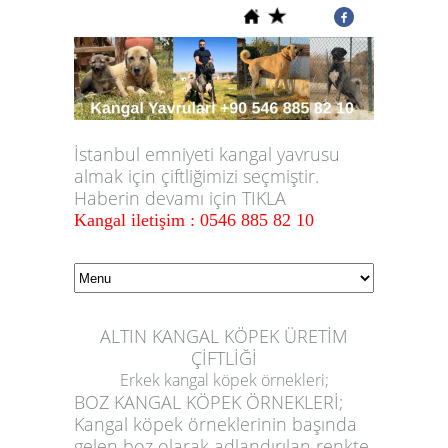
İstanbul emniyeti kangal yavrusu
almak için çiftliğimizi seçmiştir.
Haberin devamı için TIKLA
Kangal iletişim : 0546 885 82 10
ALTIN KANGAL KÖPEK ÜRETİM
ÇİFTLİĞİ
Erkek kangal köpek örnekleri;
BOZ KANGAL KÖPEK ÖRNEKLERİ;
Kangal köpek örneklerinin başında
gelen boz olarak adlandırılan renkte