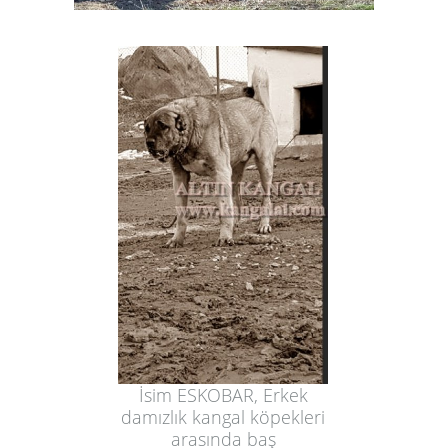
İsim ESKOBAR, Erkek
damızlık kangal köpekleri
arasında baş