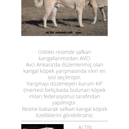
Üstteki resimde safkan
kangallarımızdan AVCI
Avcı Ankara'da düzenlenmiş olan
kangal köpek yarışmasında ırkın en
iyisi seçilmiştir.
Yarışmayı düzenleyen kurum KIF
(merkezi beliçikada bulunan köpek
ırkları federasyonu) tarafından
yapılmıştır.
Resme bakarak
safkan kangal köpek
özelliklerini görebilirsiniz.
ALTIN