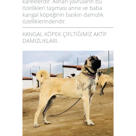
karekterdir. Alınan yavruların bu
özellikleri taşıması anne ve baba
kangal köpeğinin baskın damızlık
özelliklerindendir.
KANGAL KÖPEK ÇİFLTİĞİMİZ AKTİF
DAMIZLIKLARI.