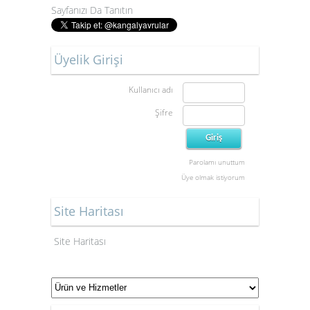
Sayfanızı Da Tanıtın
Üyelik Girişi
Kullanıcı adı
Şifre
Parolamı unuttum
Üye olmak istiyorum
Site Haritası
Site Haritası