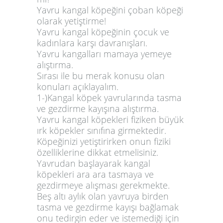
Yavru kangal köpeğini çoban köpeği
olarak yetiştirme!
Yavru kangal köpeğinin çocuk ve
kadınlara karşı davranışları.
Yavru kangalları mamaya yemeye
alıştırma.
Sırası ile bu merak konusu olan
konuları açıklayalım.
1-)Kangal köpek yavrularında tasma
ve gezdirme kayışına alıştırma.
Yavru kangal köpekleri
fiziken büyük
ırk köpekler sınıfına girmektedir.
Köpeğinizi yetiştirirken onun fiziki
özelliklerine dikkat etmelisiniz.
Yavrudan başlayarak kangal
köpekleri ara ara tasmaya ve
gezdirmeye alışması gerekmekte.
Beş altı aylık olan yavruya birden
tasma ve gezdirme kayışı bağlamak
onu tedirgin eder ve istemediği için