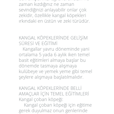
zaman kızdığınız ne zaman
sevindiğinizi anlayabilir onlar çok
zekidir, özellikle kangal köpekleri
ırkındaki en üstün ve zeki türüdür.
KANGAL KÖPEKLERİNDE GELİŞİM
SÜRESİ VE EĞİTİMİ
Kangallar yavru döneminde yani
ortalama 5 yada 6 aylık iken temel
basit eğitimleri almaya başlar bu
dönemde tasmaya alışmaya
kulübeye ve yemek yeme gibi temel
şeylere alışmaya başlatılmalıdır.
KANGAL KÖPEKLERİNDE BELLİ
AMAÇLAR İÇİN TEMEL EĞİTİMLERİ
Kangal çoban köpeği:
Kangal çoban köpeği
için eğitime
gerek duyulmaz onun genlerinde