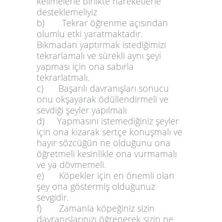
kelimelerle birlikte hareketlerle
desteklemeliyiz
b) Tekrar öğrenme açısından
olumlu etki yaratmaktadır.
Bıkmadan yaptırmak istediğimizi
tekrarlamalı ve sürekli aynı şeyi
yapması için ona sabırla
tekrarlatmalı.
c) Başarılı davranışları sonucu
onu okşayarak ödüllendirmeli ve
sevdiği şeyler yapılmalı
d) Yapmasını istemediğiniz şeyler
için ona kızarak sertçe konuşmalı ve
hayır sözcüğün ne olduğunu ona
öğretmeli kesinlikle ona vurmamalı
ve ya dövmemeli.
e) Köpekler için en önemli olan
şey ona göstermiş olduğunuz
sevgidir.
f) Zamanla köpeğiniz sizin
davranışlarınızı öğrenerek sizin ne