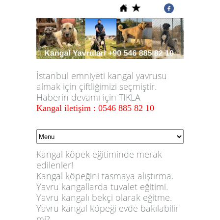
İstanbul emniyeti kangal yavrusu
almak için çiftliğimizi seçmiştir.
Haberin devamı için TIKLA
Kangal iletişim : 0546 885 82 10
Kangal köpek eğitiminde merak
edilenler!
Kangal köpeğini tasmaya alıştırma.
Yavru kangallarda tuvalet eğitimi.
Yavru kangalı bekçi olarak eğitme.
Yavru kangal köpeği evde bakılabilir
mi?