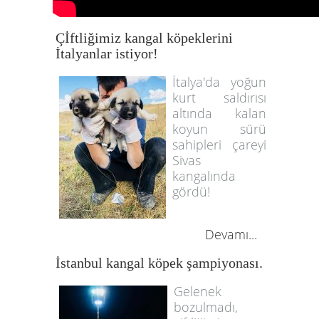
Çİftliğimiz kangal köpeklerini
İtalyanlar istiyor!
İtalya'da yoğun
kurt saldırısı
altında kalan
koyun sürü
sahipleri çareyi
Sivas
kangalında
gördü!
Devamı...
İstanbul kangal köpek şampiyonası.
Gelenek
bozulmadı,