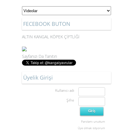
FECEBOOK BUTON
ALTIN KANGAL KÖPEK ÇİFTLİĞİ
Sayfanızı Da Tanıtın
Üyelik Girişi
Kullanıcı adı
Şifre
Parolamı unuttum
Üye olmak istiyorum