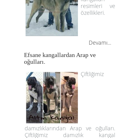
resimleri ve
özellikleri.
Devamı...
Efsane kangallardan Arap ve
oğulları.
Çiftliğimiz
damızlıklarından Arap ve oğulları.
Çiftliğimiz damızlık kangal