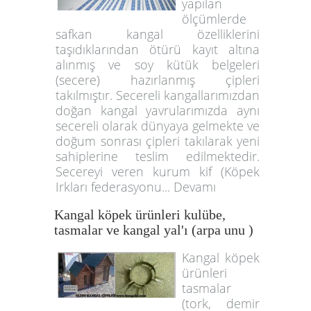
yapılan
ölçümlerde
safkan kangal özelliklerini
taşıdıklarından ötürü kayıt altına
alınmış ve soy kütük belgeleri
(secere) hazırlanmış çipleri
takılmıştır. Secereli kangallarımızdan
doğan kangal yavrularımızda aynı
secereli olarak dünyaya gelmekte ve
doğum sonrası çipleri takılarak yeni
sahiplerine teslim edilmektedir.
Secereyi veren kurum kif (Köpek
Irkları federasyonu... Devamı
Kangal köpek ürünleri kulübe,
tasmalar ve kangal yal'ı (arpa unu )
Kangal köpek
ürünleri
tasmalar
(tork, demir