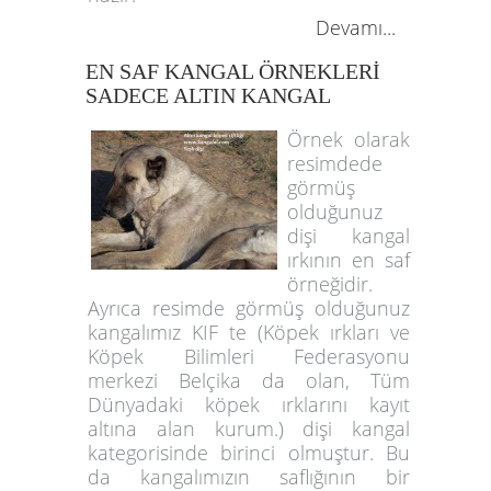
Devamı...
EN SAF KANGAL ÖRNEKLERİ
SADECE ALTIN KANGAL
Örnek olarak
resimdede
görmüş
olduğunuz
dişi kangal
ırkının en saf
örneğidir.
Ayrıca resimde görmüş olduğunuz
kangalımız KIF te (Köpek ırkları ve
Köpek Bilimleri Federasyonu
merkezi Belçika da olan, Tüm
Dünyadaki köpek ırklarını kayıt
altına alan kurum.) dişi kangal
kategorisinde birinci olmuştur. Bu
da kangalımızın saflığının bir