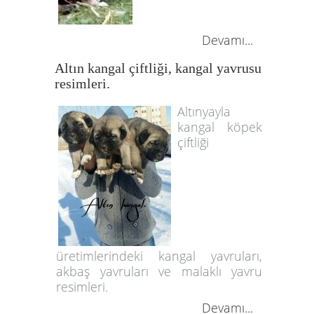
Devamı...
Altın kangal çiftliği, kangal yavrusu
resimleri.
Altınyayla
kangal köpek
çiftliği
üretimlerindeki kangal yavruları,
akbaş yavruları ve malaklı yavru
resimleri.
Devamı...