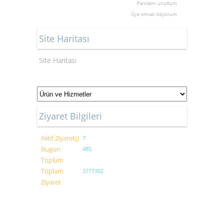
Parolamı unuttum
Üye olmak istiyorum
Site Haritası
Site Haritası
Ziyaret Bilgileri
Aktif Ziyaretçi
7
Bugün
485
Toplam
Toplam
3777302
Ziyaret