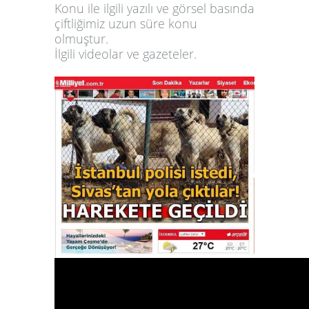
Konu ile ilgili yazılı ve görsel basında
çiftliğimiz uzun süre konu
olmuştur.
İlgili videolar ve gazeteler.