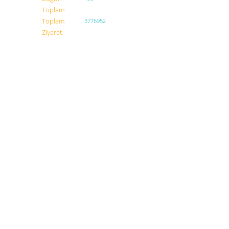
Toplam
Toplam
3776952
Ziyaret