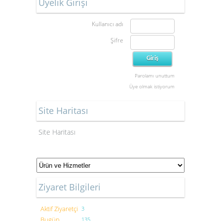
Üyelik Girişi
Kullanıcı adı
Şifre
Parolamı unuttum
Üye olmak istiyorum
Site Haritası
Site Haritası
Ziyaret Bilgileri
Aktif Ziyaretçi
3
Bugün
135