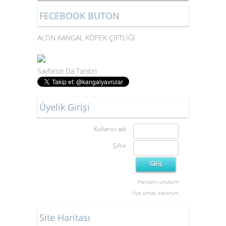
FECEBOOK BUTON
ALTIN KANGAL KÖPEK ÇİFTLİĞİ
Sayfanızı Da Tanıtın
Üyelik Girişi
Kullanıcı adı
Şifre
Parolamı unuttum
Üye olmak istiyorum
Site Haritası