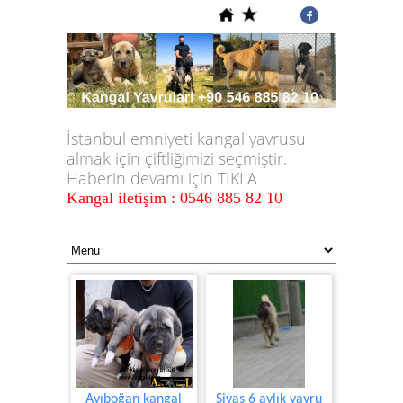
İstanbul emniyeti kangal yavrusu
almak için çiftliğimizi seçmiştir.
Haberin devamı için TIKLA
Kangal iletişim : 0546 885 82 10
Ayıboğan kangal
Sivas 6 aylık yavru