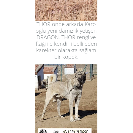
THOR önde arkada Karo
oğlu yeni damızlık yetişen
DRAGON. THOR rengi ve
fiziği ile kendini belli eden
karekter olarakta sağlam
bir köpek.