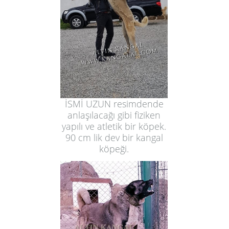
İSMİ UZUN resimdende
anlaşılacağı gibi fiziken
yapılı ve atletik bir köpek.
90 cm lik dev bir kangal
köpeği.