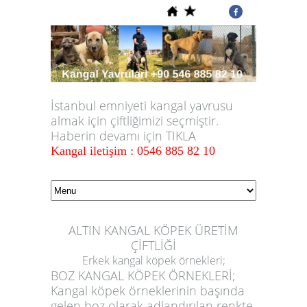
İstanbul emniyeti kangal yavrusu
almak için çiftliğimizi seçmiştir.
Haberin devamı için TIKLA
Kangal iletişim : 0546 885 82 10
ALTIN KANGAL KÖPEK ÜRETİM
ÇİFTLİĞİ
Erkek kangal köpek örnekleri;
BOZ KANGAL KÖPEK ÖRNEKLERİ;
Kangal köpek örneklerinin başında
gelen boz olarak adlandırılan renkte