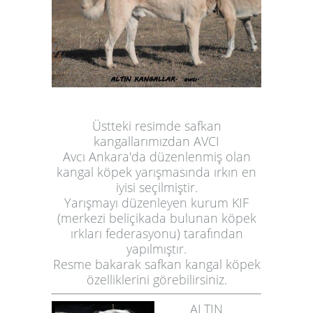
Üstteki resimde safkan
kangallarımızdan AVCI
Avcı Ankara'da düzenlenmiş olan
kangal köpek yarışmasında ırkın en
iyisi seçilmiştir.
Yarışmayı düzenleyen kurum KIF
(merkezi beliçikada bulunan köpek
ırkları federasyonu) tarafından
yapılmıştır.
Resme bakarak
safkan kangal köpek
özelliklerini görebilirsiniz.
ALTIN