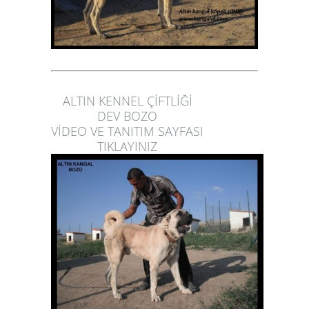
ALTIN KENNEL ÇİFTLİĞİ
DEV BOZO
VİDEO VE TANITIM SAYFASI
TIKLAYINIZ