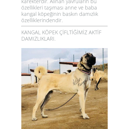
karekterdir. Alınan yavruların bu
özellikleri taşıması anne ve baba
kangal köpeğinin baskın damızlık
özelliklerindendir.
KANGAL KÖPEK ÇİFLTİĞİMİZ AKTİF
DAMIZLIKLARI.