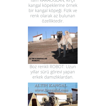
İsim KARAOĞLAN, kırçıl
kangal köpeklerine örnek
bir kangal köpeği. Fizik ve
renk olarak az bulunan
özelliktedir.
Boz renkli ROBOT: Uzun
yıllar sürü görevi yapan
erkek damızlıklardan.