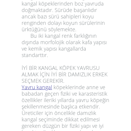
kangal köpeklerinden boz yavruda
doğmaktadır. Sürüde başarılıdır
ancak bazı sürü sahipleri koyu
renginden dolayı koyun sürülerinin
ürktüğünü söylemekte.
Bu iki kangal renk farklığının
dışında morfolojik olarak kafa yapısı
ve kemik yapısı kangallarda
standarttır.
İYİ BİR KANGAL KÖPEK YAVRUSU
ALMAK İÇİN İYİ BİR DAMIZLIK ERKEK
SEÇMEK GEREKİR.
Yavru kangal
köpeklerinde anne ve
babadan geçen fiziki ve karasteristik
özellikler ileriki yıllarda yavru köpeğin
şekillenmesinde başlıca etkendir.
Üreticiler için öncelikle damızlık
kangal seçiminde dikkat edilmesi
gereken düzgün bir fiziki yapı ve iyi