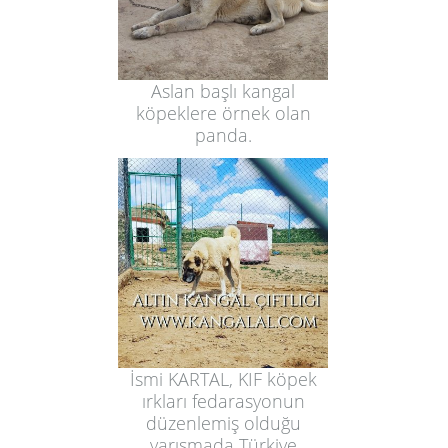
Aslan başlı kangal
köpeklere örnek olan
panda.
İsmi KARTAL, KIF köpek
ırkları fedarasyonun
düzenlemiş olduğu
yarışmada Türkiye