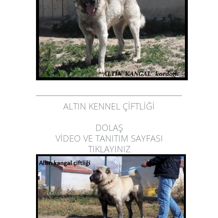
ALTIN KENNEL ÇİFTLİĞİ
DOLAŞ
VİDEO VE TANITIM SAYFASI
TIKLAYINIZ