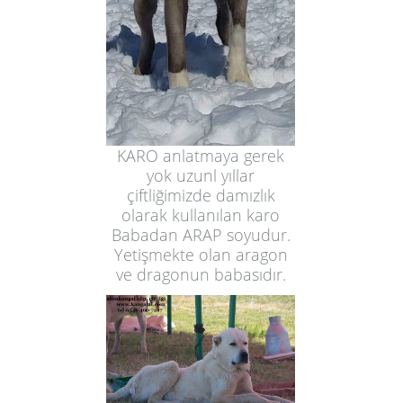
KARO anlatmaya gerek
yok uzunl yıllar
çiftliğimizde damızlık
olarak kullanılan karo
Babadan ARAP soyudur.
Yetişmekte olan aragon
ve dragonun babasıdır.