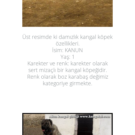
Üst resimde ki damızlık kangal köpek
özellikleri.
İsim: KANUN
Yaş: 1
Karekter ve renk: karekter olarak
sert mizaçlı bir kangal köpeğidir.
Renk olarak boz karabaş değimiz
kategoriye girmekte.