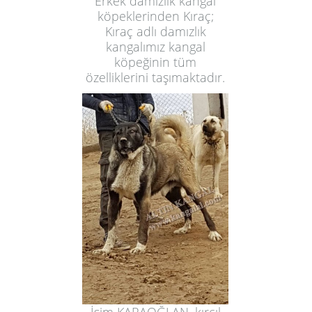
Erkek damızlık kangal
köpeklerinden Kıraç;
Kıraç adlı damızlık
kangalımız kangal
köpeğinin tüm
özelliklerini taşımaktadır.