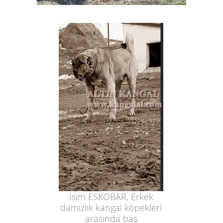
İsim ESKOBAR, Erkek
damızlık kangal köpekleri
arasında baş