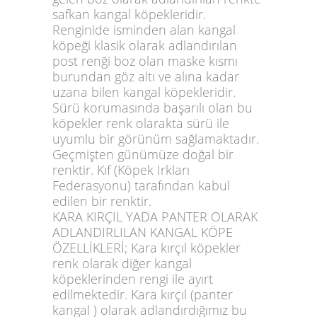
safkan kangal köpekleridir.
Renginide isminden alan kangal
köpeği klasik olarak adlandırılan
post renği boz olan maske kısmı
burundan göz altı ve alına kadar
uzana bilen kangal köpekleridir.
Sürü korumasında başarılı olan bu
köpekler renk olarakta sürü ile
uyumlu bir görünüm sağlamaktadır.
Geçmişten günümüze doğal bir
renktir. Kıf (Köpek Irkları
Federasyonu) tarafından kabul
edilen bir renktir.
KARA KIRÇIL YADA PANTER OLARAK
ADLANDIRLILAN KANGAL KÖPE
ÖZELLİKLERİ; Kara kırçıl köpekler
renk olarak diğer kangal
köpeklerinden rengi ile ayırt
edilmektedir. Kara kırçıl (panter
kangal ) olarak adlandırdığımız bu