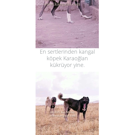
En sertlerinden kangal
köpek Karaoğlan
kükrüyor yine.