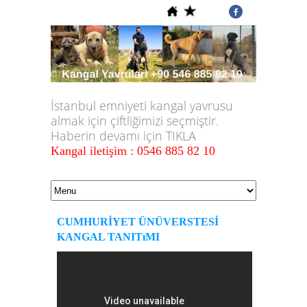
İstanbul emniyeti kangal yavrusu
almak için çiftliğimizi seçmiştir.
Haberin devamı için TIKLA
Kangal iletişim : 0546 885 82 10
CUMHURİYET ÜNÜVERSTESİ
KANGAL TANITıMI