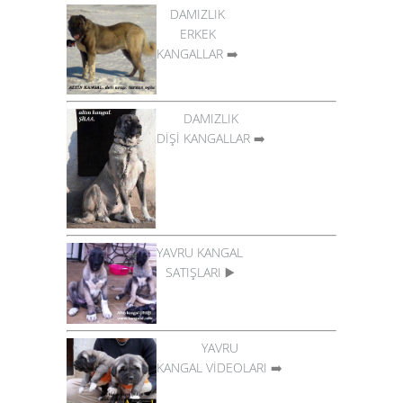
DAMIZLIK
ERKEK
KANGALLAR
➡️
DAMIZLIK
DİŞİ KANGALLAR
➡️
YAVRU KANGAL
SATIŞLARI
▶️
YAVRU
KANGAL VİDEOLARI
➡️