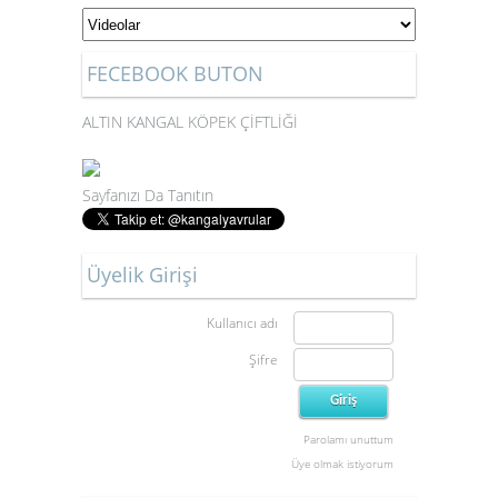
FECEBOOK BUTON
ALTIN KANGAL KÖPEK ÇİFTLİĞİ
Sayfanızı Da Tanıtın
Üyelik Girişi
Kullanıcı adı
Şifre
Parolamı unuttum
Üye olmak istiyorum