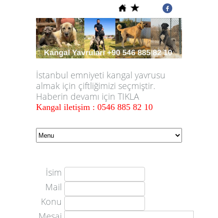
İstanbul emniyeti kangal yavrusu
almak için çiftliğimizi seçmiştir.
Haberin devamı için TIKLA
Kangal iletişim : 0546 885 82 10
İsim
Mail
Konu
Mesaj