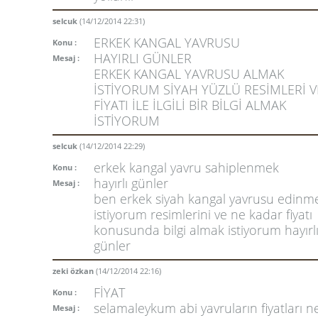
selcuk
(14/12/2014 22:31)
ERKEK KANGAL YAVRUSU
Konu :
HAYIRLI GÜNLER
Mesaj :
ERKEK KANGAL YAVRUSU ALMAK
İSTİYORUM SİYAH YÜZLÜ RESİMLERİ V
FİYATI İLE İLGİLİ BİR BİLGİ ALMAK
İSTİYORUM
selcuk
(14/12/2014 22:29)
erkek kangal yavru sahiplenmek
Konu :
hayırlı günler
Mesaj :
ben erkek siyah kangal yavrusu edinm
istiyorum resimlerini ve ne kadar fiyatı
konusunda bilgi almak istiyorum hayırl
günler
zeki özkan
(14/12/2014 22:16)
FİYAT
Konu :
selamaleykum abi yavruların fiyatları n
Mesaj :