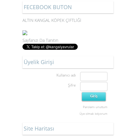
FECEBOOK BUTON
ALTIN KANGAL KÖPEK ÇİFTLİĞİ
Sayfanızı Da Tanıtın
Üyelik Girişi
Kullanıcı adı
Şifre
Parolamı unuttum
Üye olmak istiyorum
Site Haritası