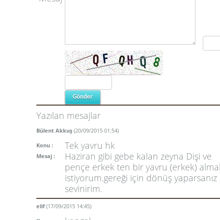
Yazılan mesajlar
Bülent Akkuş
(20/09/2015 01:54)
Tek yavru hk
Konu :
Haziran gibi gebe kalan zeyna Dişi ve
Mesaj :
pençe erkek ten bir yavru (erkek) alma
istiyorum.gereği için dönüş yaparsanız
sevinirim.
elif
(17/09/2015 14:45)