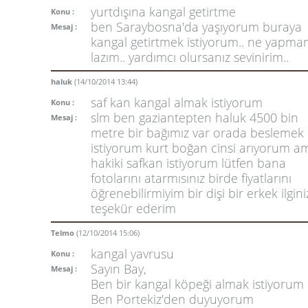
yurtdışına kangal getirtme
Konu :
ben Saraybosna'da yaşıyorum buraya
Mesaj :
kangal getirtmek istiyorum.. ne yapm
lazım.. yardımcı olursanız sevinirim..
haluk
(14/10/2014 13:44)
saf kan kangal almak istiyorum
Konu :
slm ben gaziantepten haluk 4500 bin
Mesaj :
metre bir bağımız var orada beslemek
istiyorum kurt boğan cinsi arıyorum a
hakiki safkan istiyorum lütfen bana
fotolarını atarmısınız birde fiyatlarını
öğrenebilirmiyim bir dişi bir erkek ilgini
teşekür ederim
Telmo
(12/10/2014 15:06)
kangal yavrusu
Konu :
Sayın Bay,
Mesaj :
Ben bir kangal köpeği almak istiyorum
Ben Portekiz'den duyuyorum