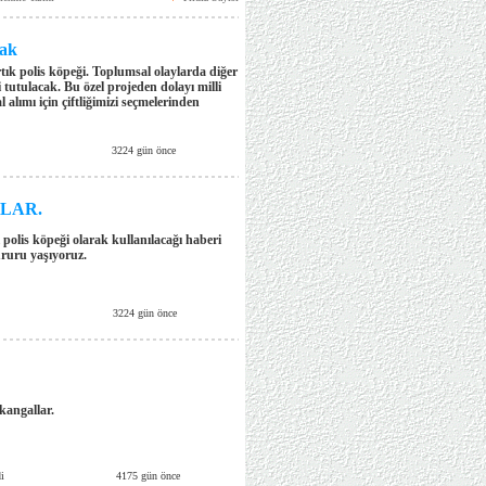
cak
ık polis köpeği. Toplumsal olaylarda diğer
tutulacak. Bu özel projeden dolayı milli
l alımı için çiftliğimizi seçmelerinden
3224 gün önce
LAR.
polis köpeği olarak kullanılacağı haberi
ururu yaşıyoruz.
3224 gün önce
kangallar.
i
4175 gün önce