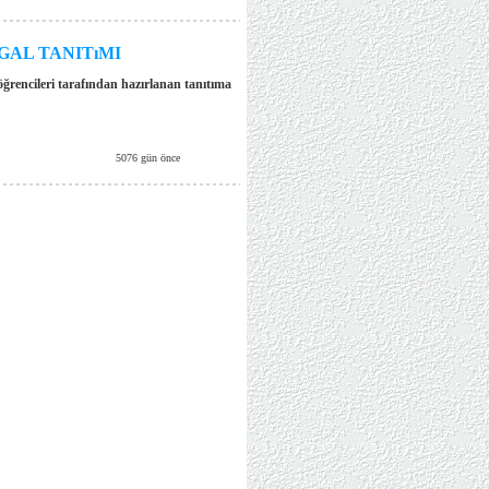
AL TANITıMI
öğrencileri tarafından hazırlanan tanıtıma
5076 gün önce