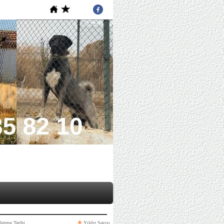
lenme Tarihi
Yıldız Sayısı