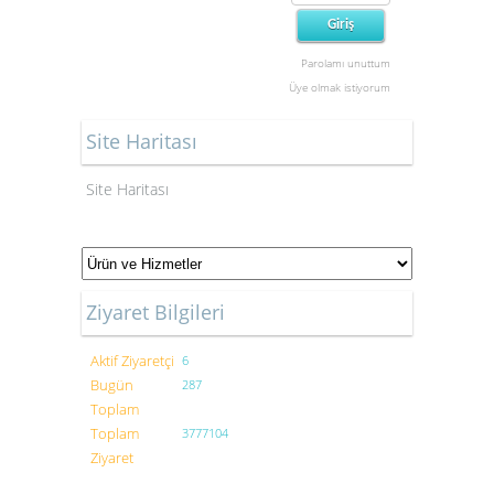
Parolamı unuttum
Üye olmak istiyorum
Site Haritası
Site Haritası
Ziyaret Bilgileri
Aktif Ziyaretçi
6
Bugün
287
Toplam
Toplam
3777104
Ziyaret