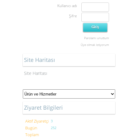
Kullanıcı adı
Şifre
Parolamı unuttum
Üye olmak istiyorum
Site Haritası
Site Haritası
Ziyaret Bilgileri
Aktif Ziyaretçi
3
Bugün
252
Toplam