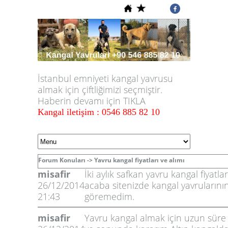
İstanbul emniyeti kangal yavrusu
almak için çiftliğimizi seçmiştir.
Haberin devamı için TIKLA
Kangal iletişim : 0546 885 82 10
Forum Konuları ->
Yavru kangal fiyatları ve alımı
misafir
İki aylık safkan yavru kangal fiyatl
26/12/2014
acaba sitenizde kangal yavrularının 
21:43
göremedim.
misafir
Yavru kangal almak için uzun süre