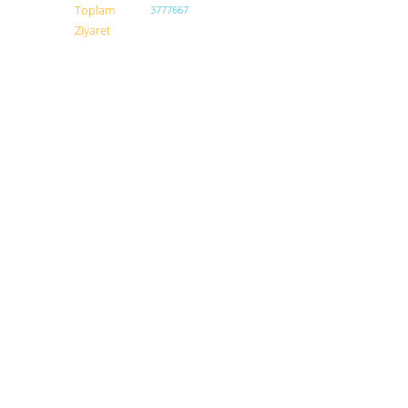
Toplam
3777667
Ziyaret