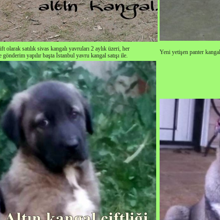
ift olarak satılık sivas kangalı yavruları 2 aylık üzeri, her
Yeni yetişen panter kangal
le gönderim yapılır başta İstanbul yavru kangal satışı ile.