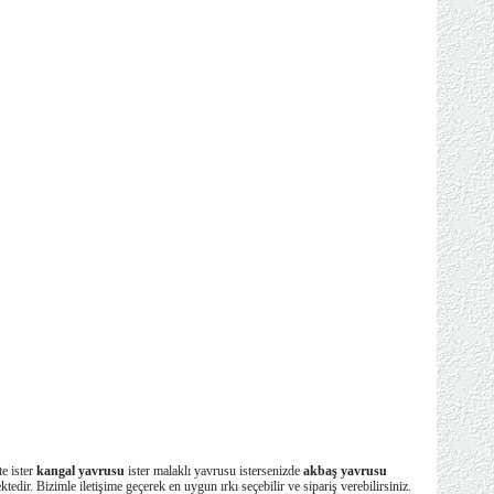
te ister
kangal yavrusu
ister malaklı yavrusu istersenizde
akbaş yavrusu
ktedir. Bizimle iletişime geçerek en uygun ırkı seçebilir ve sipariş verebilirsiniz.