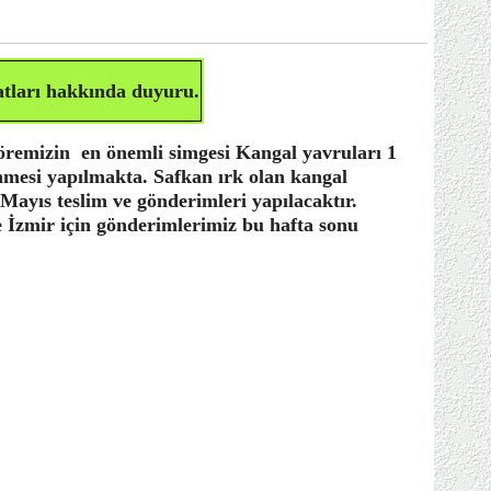
atları
hakkında duyuru.
öremizin en önemli simgesi Kangal yavruları 1
lenmesi yapılmakta. Safkan ırk olan kangal
 Mayıs teslim ve gönderimleri yapılacaktır.
e İzmir için gönderimlerimiz bu hafta sonu