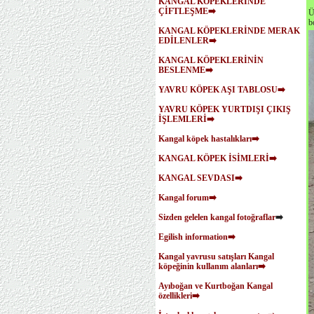
KANGAL KÖPEKLERİNDE
ÇİFTLEŞME➡️
Ü
b
KANGAL KÖPEKLERİNDE MERAK
EDİLENLER➡️
KANGAL KÖPEKLERİNİN
BESLENME➡️
YAVRU KÖPEK AŞI TABLOSU➡️
YAVRU KÖPEK YURTDIŞI ÇIKIŞ
İŞLEMLERİ➡️
Kangal köpek hastalıkları➡️
KANGAL KÖPEK İSİMLERİ➡️
KANGAL SEVDASI➡️
Kangal forum➡️
Sizden gelelen kangal fotoğraflar
➡️
Egilish information➡️
Kangal yavrusu satışları
Kangal
köpeğinin kullanım alanları➡️
Ayıboğan ve Kurtboğan Kangal
özellikleri➡️