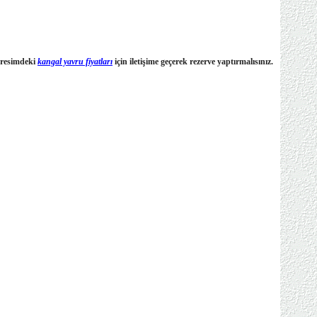
l resimdeki
kangal yavru fiyatları
için iletişime geçerek rezerve yaptırmalısınız.