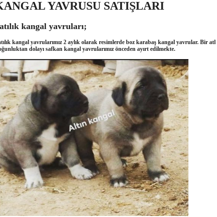
KANGAL YAVRUSU SATIŞLARI
atılık kangal yavruları;
tılık kangal yavrularımız 2 aylık olarak resimlerde boz karabaş kangal yavrular. Bir at
ğunluktan dolayı safkan kangal yavrularımız önceden ayırt edilmekte.